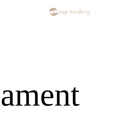
dament