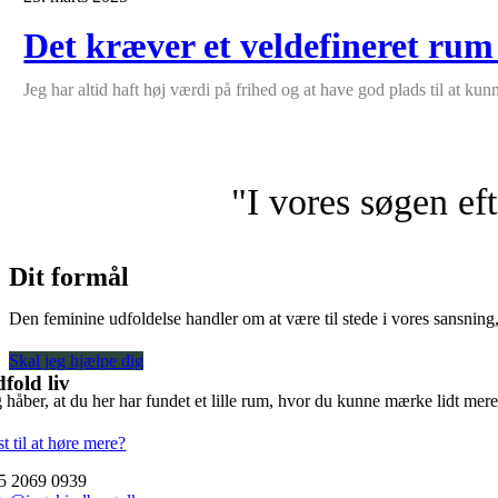
Det kræver et veldefineret rum
Jeg har altid haft høj værdi på frihed og at have god plads til at kun
"I vores søgen eft
Dit formål
Den feminine udfoldelse handler om at være til stede i vores sansning,
Skal jeg hjælpe dig
fold liv
 håber, at du her har fundet et lille rum, hvor du kunne mærke lidt mere 
t til at høre mere?
5 2069 0939