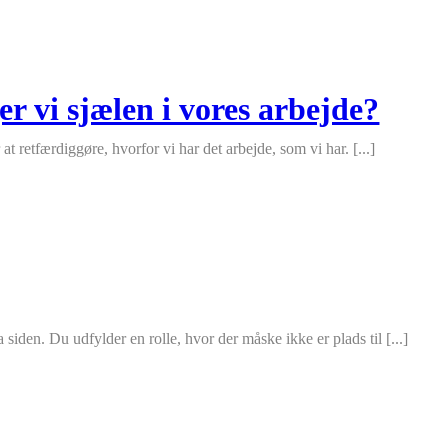
gger vi sjælen i vores arbejde?
at retfærdiggøre, hvorfor vi har det arbejde, som vi har. [...]
a siden. Du udfylder en rolle, hvor der måske ikke er plads til [...]