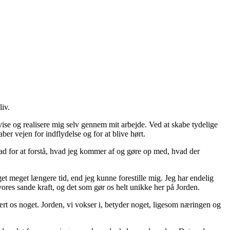
liv.
evise og realisere mig selv gennem mit arbejde. Ved at skabe tydelige
ber vejen for indflydelse og for at blive hørt.
edad for at forstå, hvad jeg kommer af og gøre op med, hvad der
et meget længere tid, end jeg kunne forestille mig. Jeg har endelig
 vores sande kraft, og det som gør os helt unikke her på Jorden.
ært os noget. Jorden, vi vokser i, betyder noget, ligesom næringen og