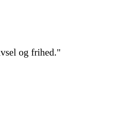
vsel og frihed."