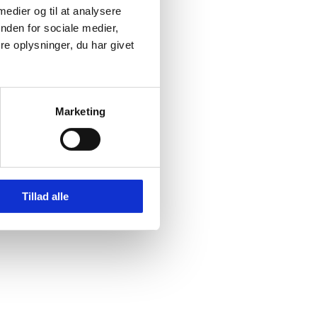
 medier og til at analysere
 og skaber sammenhængskraft i [...]
nden for sociale medier,
e oplysninger, du har givet
Marketing
Tillad alle