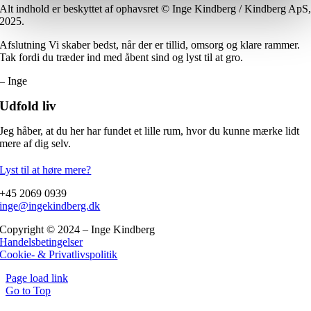
Alt indhold er beskyttet af ophavsret © Inge Kindberg / Kindberg ApS
2025.
Afslutning Vi skaber bedst, når der er tillid, omsorg og klare rammer.
Tak fordi du træder ind med åbent sind og lyst til at gro.
– Inge
Udfold liv
Jeg håber, at du her har fundet et lille rum, hvor du kunne mærke lidt
mere af dig selv.
Lyst til at høre mere?
+45 2069 0939
inge@ingekindberg.dk
Copyright © 2024 – Inge Kindberg
Handelsbetingelser
Cookie- & Privatlivspolitik
Page load link
Go to Top