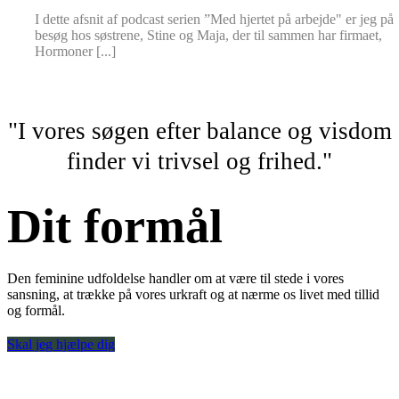
I dette afsnit af podcast serien ”Med hjertet på arbejde" er jeg på
besøg hos søstrene, Stine og Maja, der til sammen har firmaet,
Hormoner [...]
"I vores søgen efter balance og visdom
finder vi trivsel og frihed."
Dit formål
Den feminine udfoldelse handler om at være til stede i vores
sansning, at trække på vores urkraft og at nærme os livet med tillid
og formål.
Skal jeg hjælpe dig