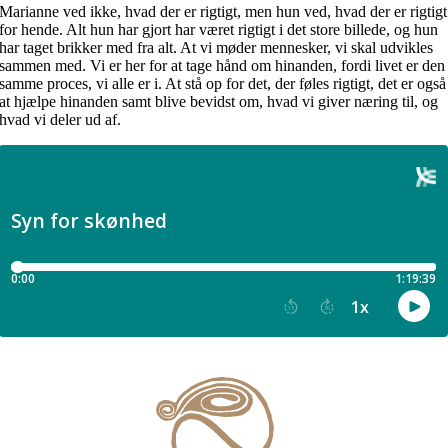
Marianne ved ikke, hvad der er rigtigt, men hun ved, hvad der er rigtigt
for hende. Alt hun har gjort har været rigtigt i det store billede, og hun
har taget brikker med fra alt. At vi møder mennesker, vi skal udvikles
sammen med. Vi er her for at tage hånd om hinanden, fordi livet er den
samme proces, vi alle er i. At stå op for det, der føles rigtigt, det er også
at hjælpe hinanden samt blive bevidst om, hvad vi giver næring til, og
hvad vi deler ud af.