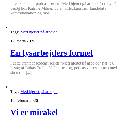
I dette afsnit af podcast serien ”Med hjertet på arbejde" er jeg på
besøg hos Katrine Milner, 35 år, billedkunstner, kandidat i
kommunikation og mor [...]
Tags:
Med hjertet på arbejde
12. marts 2026
En lysarbejders formel
I dette afsnit af podcast serien ”Med hjertet på arbejde" har jeg
besøg af Lukas Trolle, 32 år, astrolog, podcastvært sammen med
sin mor i [...]
Tags:
Med hjertet på arbejde
19. februar 2026
Vi er mirakel