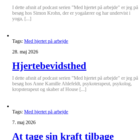
I dette afsnit af podcast serien ”Med hjertet på arbejde" er jeg på
besøg hos Simon Krohn, der er yogalærer og har undervist i
yoga, [...]
Tags:
Med hjertet på arbejde
28. maj 2026
Hjertebevidsthed
I dette afsnit af podcast serien ”Med hjertet på arbejde" er jeg på
besøg hos Anne Kamille Ahlefeldt, psykoterapeut, psykolog,
kropsterapeut og skaber af House [...]
Tags:
Med hjertet på arbejde
7. maj 2026
At tage sin kraft tilbage