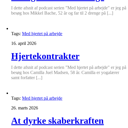
I dette afsnit af podcast serien ”Med hjertet på arbejde" er jeg på
besøg hos Mikkel Bache, 52 år og far til 2 drenge på [...]
Tags:
Med hjertet på arbejde
16. april 2026
Hjertekontrakter
I dette afsnit af podcast serien ”Med hjertet på arbejde" er jeg på
besøg hos Camilla Juel Madsen, 58 år. Camilla er yogalærer
samt forfatter [...]
Tags:
Med hjertet på arbejde
26. marts 2026
At dyrke skaberkraften