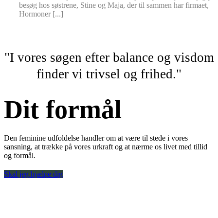
besøg hos søstrene, Stine og Maja, der til sammen har firmaet,
Hormoner [...]
"I vores søgen efter balance og visdom
finder vi trivsel og frihed."
Dit formål
Den feminine udfoldelse handler om at være til stede i vores
sansning, at trække på vores urkraft og at nærme os livet med tillid
og formål.
Skal jeg hjælpe dig