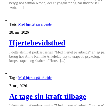
besøg hos Simon Krohn, der er yogalærer og har undervist i
yoga, [...]
Tags:
Med hjertet på arbejde
28. maj 2026
Hjertebevidsthed
I dette afsnit af podcast serien ”Med hjertet på arbejde" er jeg på
besøg hos Anne Kamille Ahlefeldt, psykoterapeut, psykolog,
kropsterapeut og skaber af House [...]
Tags:
Med hjertet på arbejde
7. maj 2026
At tage sin kraft tilbage
I dette afsnit af podcast serien ”Med hjertet på arbejde" er jeg på