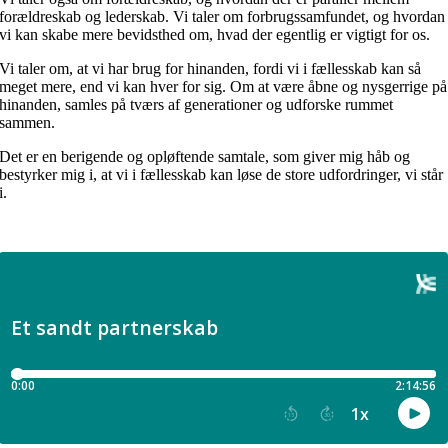
forældreskab og lederskab. Vi taler om forbrugssamfundet, og hvordan
vi kan skabe mere bevidsthed om, hvad der egentlig er vigtigt for os.
Vi taler om, at vi har brug for hinanden, fordi vi i fællesskab kan så
meget mere, end vi kan hver for sig. Om at være åbne og nysgerrige på
hinanden, samles på tværs af generationer og udforske rummet
sammen.
Det er en berigende og opløftende samtale, som giver mig håb og
bestyrker mig i, at vi i fællesskab kan løse de store udfordringer, vi står
i.