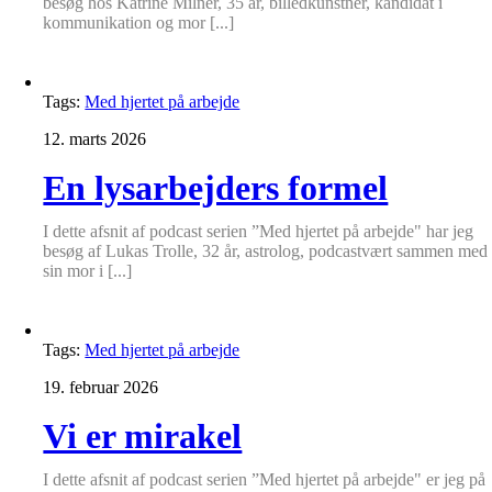
besøg hos Katrine Milner, 35 år, billedkunstner, kandidat i
kommunikation og mor [...]
Tags:
Med hjertet på arbejde
12. marts 2026
En lysarbejders formel
I dette afsnit af podcast serien ”Med hjertet på arbejde" har jeg
besøg af Lukas Trolle, 32 år, astrolog, podcastvært sammen med
sin mor i [...]
Tags:
Med hjertet på arbejde
19. februar 2026
Vi er mirakel
I dette afsnit af podcast serien ”Med hjertet på arbejde" er jeg på