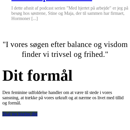
I dette afsnit af podcast serien ”Med hjertet på arbejde" er jeg på
besøg hos søstrene, Stine og Maja, der til sammen har firmaet,
Hormoner [...]
"I vores søgen efter balance og visdom
finder vi trivsel og frihed."
Dit formål
Den feminine udfoldelse handler om at være til stede i vores
sansning, at trække på vores urkraft og at nærme os livet med tillid
og formål.
Skal jeg hjælpe dig