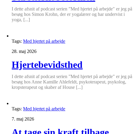
I dette afsnit af podcast serien ”Med hjertet på arbejde" er jeg på
besøg hos Simon Krohn, der er yogalærer og har undervist i
yoga, [...]
Tags:
Med hjertet på arbejde
28. maj 2026
Hjertebevidsthed
I dette afsnit af podcast serien ”Med hjertet på arbejde" er jeg på
besøg hos Anne Kamille Ahlefeldt, psykoterapeut, psykolog,
kropsterapeut og skaber af House [...]
Tags:
Med hjertet på arbejde
7. maj 2026
At tage sin kraft tilbage