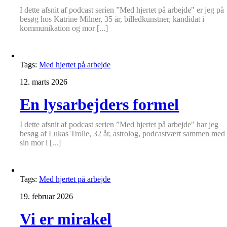
I dette afsnit af podcast serien ”Med hjertet på arbejde" er jeg på
besøg hos Katrine Milner, 35 år, billedkunstner, kandidat i
kommunikation og mor [...]
Tags:
Med hjertet på arbejde
12. marts 2026
En lysarbejders formel
I dette afsnit af podcast serien ”Med hjertet på arbejde" har jeg
besøg af Lukas Trolle, 32 år, astrolog, podcastvært sammen med
sin mor i [...]
Tags:
Med hjertet på arbejde
19. februar 2026
Vi er mirakel