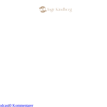
odcast
|
0 Kommentarer