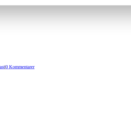
ast
|
0 Kommentarer