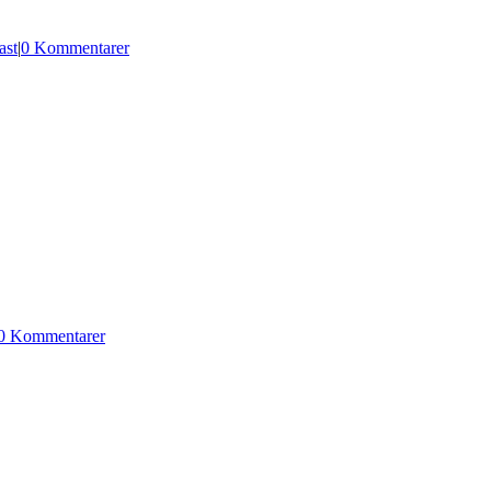
ast
|
0 Kommentarer
0 Kommentarer