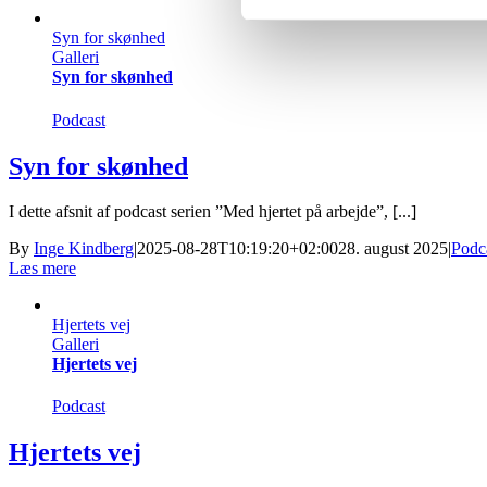
Syn for skønhed
Galleri
Syn for skønhed
Podcast
Syn for skønhed
I dette afsnit af podcast serien ”Med hjertet på arbejde”, [...]
By
Inge Kindberg
|
2025-08-28T10:19:20+02:00
28. august 2025
|
Podc
Læs mere
Hjertets vej
Galleri
Hjertets vej
Podcast
Hjertets vej