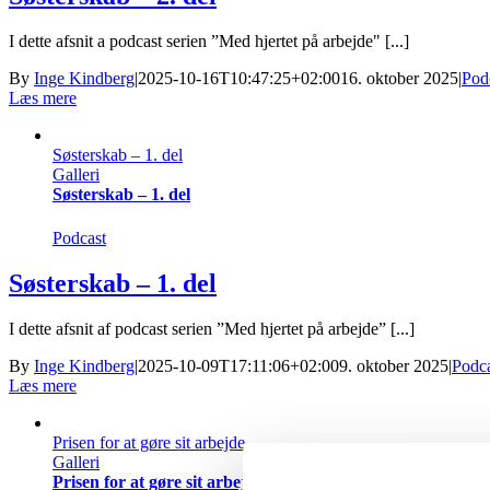
I dette afsnit a podcast serien ”Med hjertet på arbejde" [...]
By
Inge Kindberg
|
2025-10-16T10:47:25+02:00
16. oktober 2025
|
Pod
Læs mere
Søsterskab – 1. del
Galleri
Søsterskab – 1. del
Podcast
Søsterskab – 1. del
I dette afsnit af podcast serien ”Med hjertet på arbejde” [...]
By
Inge Kindberg
|
2025-10-09T17:11:06+02:00
9. oktober 2025
|
Podca
Læs mere
Prisen for at gøre sit arbejde
Galleri
Prisen for at gøre sit arbejde