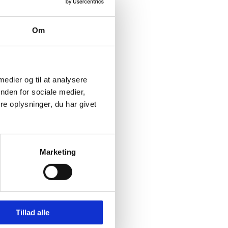
Om
 medier og til at analysere
nden for sociale medier,
e oplysninger, du har givet
Marketing
Tillad alle