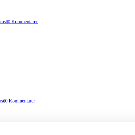
cast
|
0 Kommentarer
st
|
0 Kommentarer