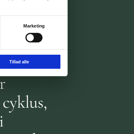
r givet
jeg har
Marketing
men jeg
 Denne
Tillad alle
r
 cyklus,
i