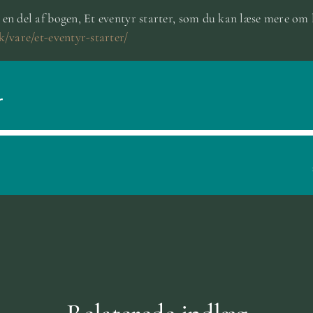
en del af bogen, Et eventyr starter, som du kan læse mere om 
/vare/et-eventyr-starter/