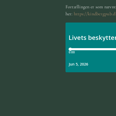
Fortællingen er som nævnt 
her:
https://kindbergpub.dk