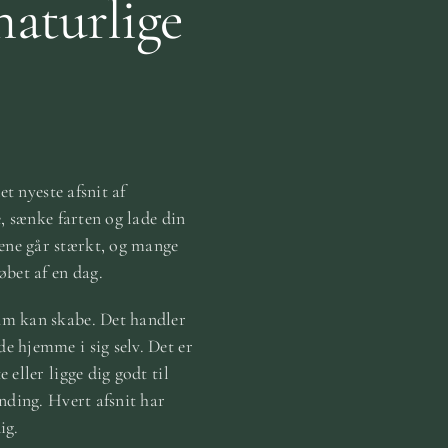
naturlige
et nyeste afsnit af
e, sænke farten og lade din
gene går stærkt, og mange
øbet af en dag.
rum kan skabe. Det handler
e hjemme i sig selv. Det er
 eller ligge dig godt til
anding. Hvert afsnit har
ig.